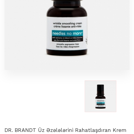
DR. BRANDT Üz Əzələlərini Rahatlaşdıran Krem