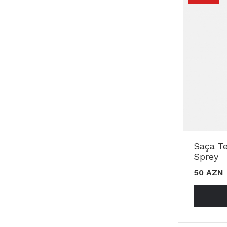
Saça T
Sprey
50 AZN