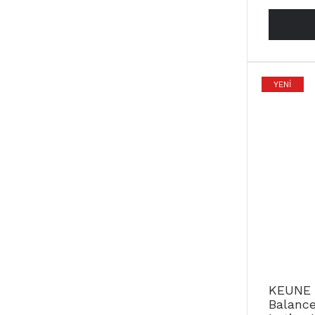
YENI
KEUNE 
Balance