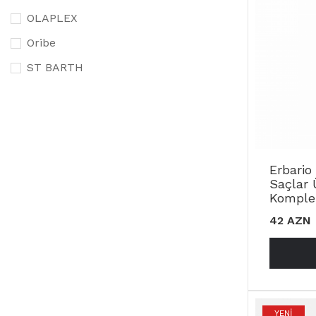
OLAPLEX
Oribe
ST BARTH
Erbario
Saçlar
Komple
42 AZN
YENI