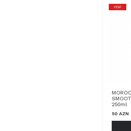
YENI
MOROC
SMOOT
250ml
50 AZN