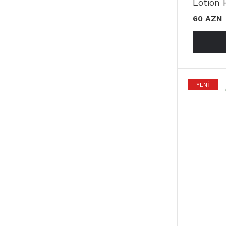
Lotion 
60 AZN
YENI