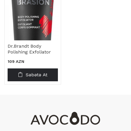
Dr.Brandt Body
Polishing Exfoliator
109 AZN
Səbətə At