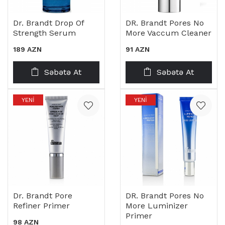
Dr. Brandt Drop Of
DR. Brandt Pores No
Strength Serum
More Vaccum Cleaner
189 AZN
91 AZN
Səbətə At
Səbətə At
YENI
YENI
Dr. Brandt Pore
DR. Brandt Pores No
Refiner Primer
More Luminizer
Primer
98 AZN