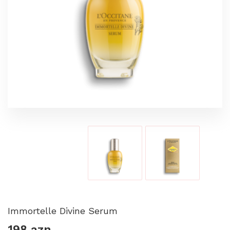
Immortelle Divine Serum
198 azn