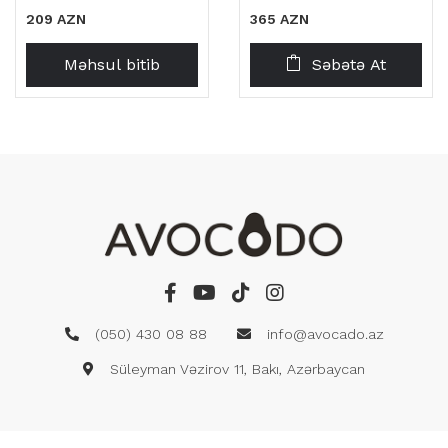
209 AZN
365 AZN
Məhsul bitib
Səbətə At
(050) 430 08 88
info@avocado.az
Süleyman Vəzirov 11, Bakı, Azərbaycan