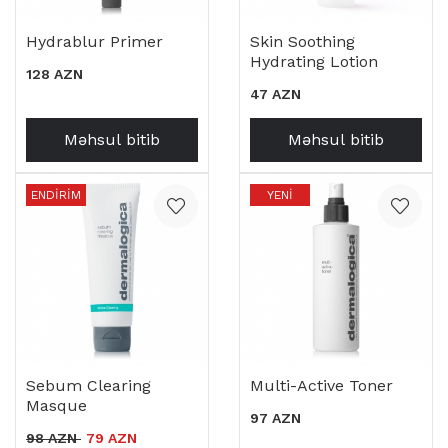
Hydrablur Primer
Skin Soothing
Hydrating Lotion
128 AZN
47 AZN
Məhsul bitib
Məhsul bitib
ENDIRIM
YENI
Sebum Clearing
Multi-Active Toner
Masque
97 AZN
98 AZN
79 AZN