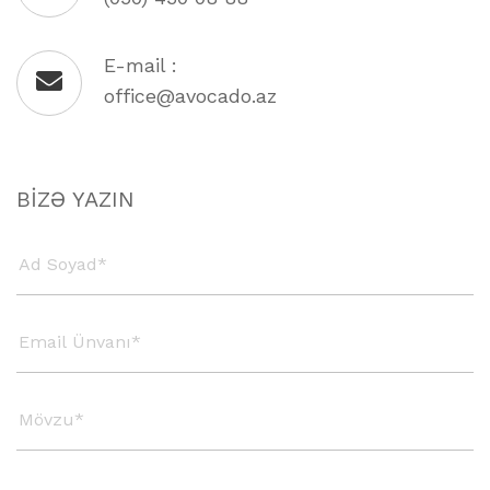
E-mail :
office@avocado.az
BIZƏ YAZIN