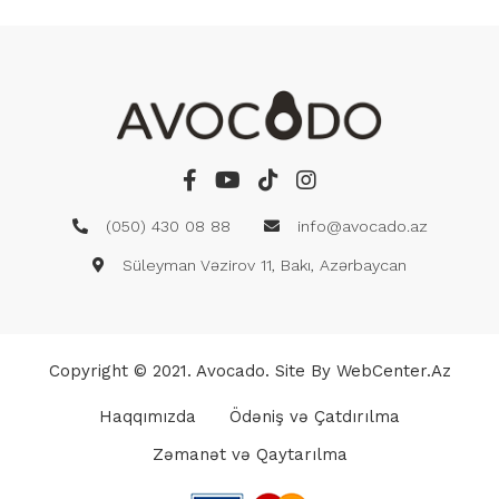
(050) 430 08 88
info@avocado.az
Süleyman Vəzirov 11, Bakı, Azərbaycan
Copyright © 2021. Avocado. Site By
WebCenter.az
Haqqımızda
Ödəniş və Çatdırılma
Zəmanət və Qaytarılma